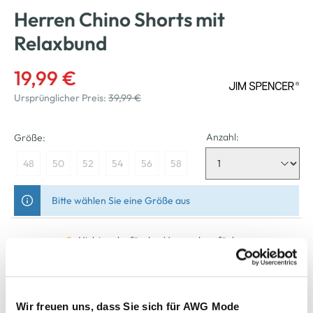
Herren Chino Shorts mit
Relaxbund
19,99 €
Ursprünglicher Preis:
39,99 €
Anzahl:
Größe:
48
50
52
54
56
58
Bitte wählen Sie eine Größe aus
Nicht mehr für den Versand verfügbar
In den Warenkorb
Wir freuen uns, dass Sie sich für AWG Mode