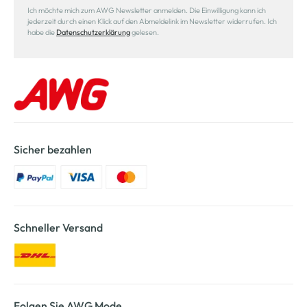
Ich möchte mich zum AWG Newsletter anmelden. Die Einwilligung kann ich
jederzeit durch einen Klick auf den Abmeldelink im Newsletter widerrufen. Ich
habe die
Datenschutzerklärung
gelesen.
Sicher bezahlen
Schneller Versand
Folgen Sie AWG Mode