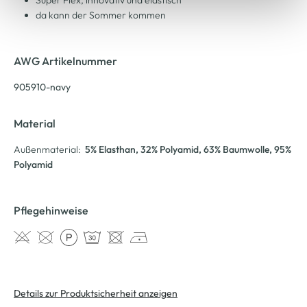
Super Flex, innovativ und elastisch
da kann der Sommer kommen
AWG Artikelnummer
905910-navy
Material
Außenmaterial:
5% Elasthan
, 32% Polyamid
, 63% Baumwolle
, 95%
Polyamid
Pflegehinweise
Details zur Produktsicherheit anzeigen