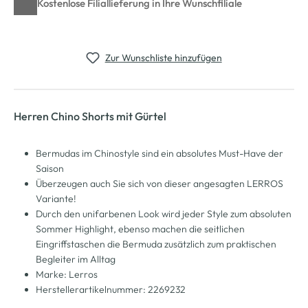
Kostenlose Filiallieferung in Ihre Wunschfiliale
Zur Wunschliste hinzufügen
Herren Chino Shorts mit Gürtel
Bermudas im Chinostyle sind ein absolutes Must-Have der
Saison
Überzeugen auch Sie sich von dieser angesagten LERROS
Variante!
Durch den unifarbenen Look wird jeder Style zum absoluten
Sommer Highlight, ebenso machen die seitlichen
Eingriffstaschen die Bermuda zusätzlich zum praktischen
Begleiter im Alltag
Marke: Lerros
Herstellerartikelnummer: 2269232