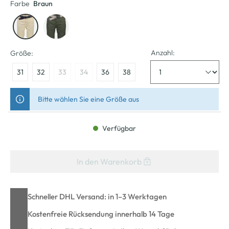
Farbe
Braun
Anzahl:
Größe:
31
32
33
34
36
38
Bitte wählen Sie eine Größe aus
Verfügbar
In den Warenkorb
Schneller DHL Versand: in 1–3 Werktagen
Kostenfreie Rücksendung innerhalb 14 Tage