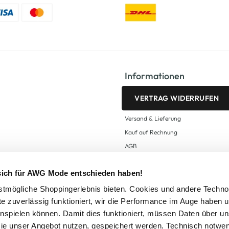
Informationen
VERTRAG WIDERRUFEN
Versand & Lieferung
Kauf auf Rechnung
AGB
Impressum
 sich für AWG Mode entschieden haben!
Zahlungsarten
Datenschutz
tmögliche Shoppingerlebnis bieten. Cookies und andere Techno
te zuverlässig funktioniert, wir die Performance im Auge haben 
AWG CARD Teilnahmebedingungen
inspielen können. Damit dies funktioniert, müssen Daten über un
ie unser Angebot nutzen, gespeichert werden. Technisch notwe