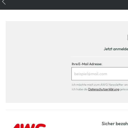
Jetzt anmeld
Ihre E-Mail Adresse:
Ich möchte mich zum AWG Newsletter anmel
Ich habe die
Datenschutzerklärung
geles
Sicher bezah