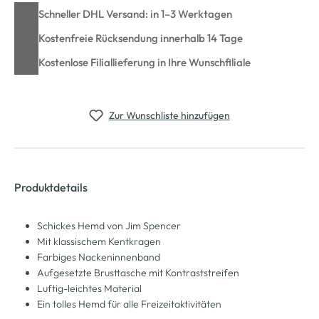
Schneller DHL Versand: in 1–3 Werktagen
Kostenfreie Rücksendung innerhalb 14 Tage
Kostenlose Filiallieferung in Ihre Wunschfiliale
Zur Wunschliste hinzufügen
Produktdetails
Schickes Hemd von Jim Spencer
Mit klassischem Kentkragen
Farbiges Nackeninnenband
Aufgesetzte Brusttasche mit Kontraststreifen
Luftig-leichtes Material
Ein tolles Hemd für alle Freizeitaktivitäten