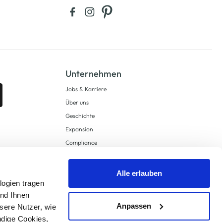
Unternehmen
Jobs & Karriere
Über uns
Geschichte
Expansion
Compliance
Lieferkettensorgfaltspflichten
Supply Chain Due Diligence
Alle erlauben
logien tragen
Barrierefreiheit
und Ihnen
Anpassen
sere Nutzer, wie
ndige Cookies,