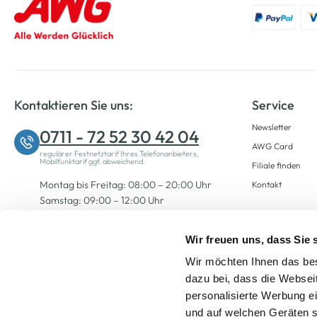
Kontaktieren Sie uns:
Service
Newsletter
0711 - 72 52 30 42 04
AWG Card
regulärer Festnetztarif Ihres Telefonanbieters,
Mobilfunktarif ggf. abweichend.
Filiale finden
Montag bis Freitag: 08:00 – 20:00 Uhr
Kontakt
Samstag: 09:00 – 12:00 Uhr
Wir freuen uns, dass Sie
Zum Kontaktformular
Wir möchten Ihnen das bes
dazu bei, dass die Websei
personalisierte Werbung e
und auf welchen Geräten s