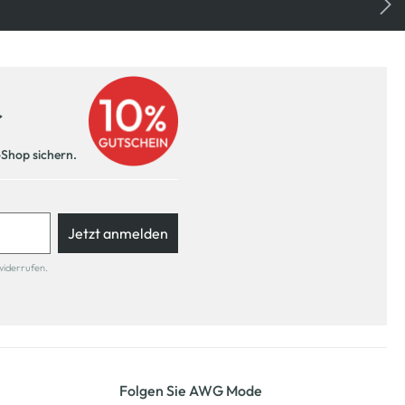
r
-Shop sichern.
Jetzt anmelden
widerrufen.
Folgen Sie AWG Mode