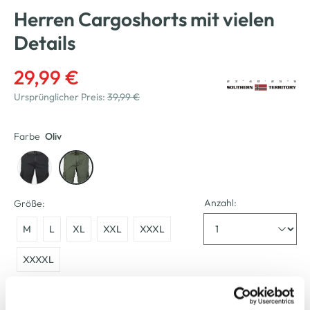
Herren Cargoshorts mit vielen
Details
29,99 €
Ursprünglicher Preis:
39,99 €
Farbe
Oliv
Anzahl:
Größe:
M
L
XL
XXL
XXXL
XXXXL
Bitte wählen Sie eine Größe aus