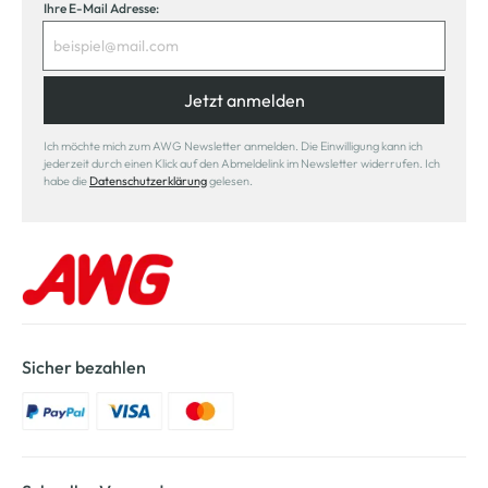
Ihre E-Mail Adresse:
Jetzt anmelden
Ich möchte mich zum AWG Newsletter anmelden. Die Einwilligung kann ich
jederzeit durch einen Klick auf den Abmeldelink im Newsletter widerrufen. Ich
habe die
Datenschutzerklärung
gelesen.
Sicher bezahlen