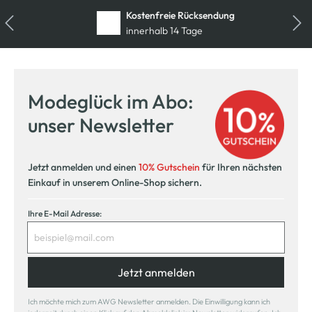
Kostenfreie Rücksendung
innerhalb 14 Tage
Modeglück im Abo:
unser Newsletter
Jetzt anmelden und einen
10% Gutschein
für Ihren nächsten
Einkauf in unserem Online-Shop sichern.
Ihre E-Mail Adresse:
Jetzt anmelden
Ich möchte mich zum AWG Newsletter anmelden. Die Einwilligung kann ich