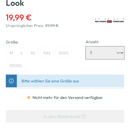
Look
19,99 €
Ursprünglicher Preis:
39,99 €
Anzahl:
Größe:
M
L
XL
XXL
XXXL
XXXXL
Bitte wählen Sie eine Größe aus
Nicht mehr für den Versand verfügbar
In den Warenkorb