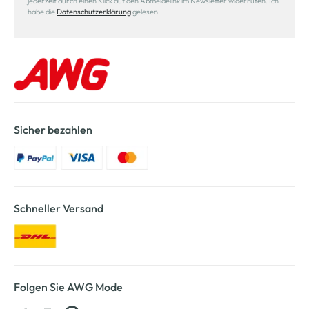
jederzeit durch einen Klick auf den Abmeldelink im Newsletter widerrufen. Ich
habe die
Datenschutzerklärung
gelesen.
Sicher bezahlen
Schneller Versand
Folgen Sie AWG Mode