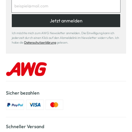
Jetzt anmelden
Ich möchte mich zum AWG Newsletter anmelden. Die Einwilligung kann ich
jederzeit durch einen Klick auf den Abmeldelink im Newsletter widerrufen. Ich
habe die
Datenschutzerklärung
gelesen.
Sicher bezahlen
Schneller Versand