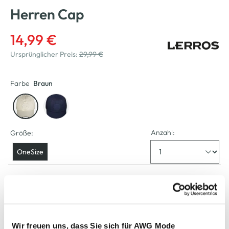
Herren Cap
14,99 €
Ursprünglicher Preis:
29,99 €
Farbe
Braun
Anzahl:
Größe:
OneSize
Verfügbar
In den Warenkorb
Wir freuen uns, dass Sie sich für AWG Mode