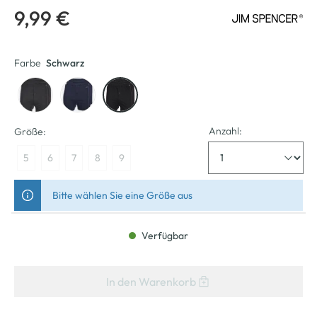
9,99 €
Farbe
Schwarz
Anzahl:
Größe:
5
6
7
8
9
Bitte wählen Sie eine Größe aus
Verfügbar
In den Warenkorb