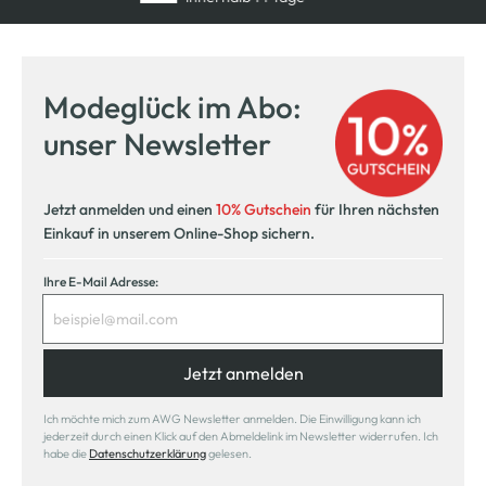
Modeglück im Abo:
unser Newsletter
Jetzt anmelden und einen
10% Gutschein
für Ihren nächsten
Einkauf in unserem Online-Shop sichern.
Ihre E-Mail Adresse:
Jetzt anmelden
Ich möchte mich zum AWG Newsletter anmelden. Die Einwilligung kann ich
jederzeit durch einen Klick auf den Abmeldelink im Newsletter widerrufen. Ich
habe die
Datenschutzerklärung
gelesen.