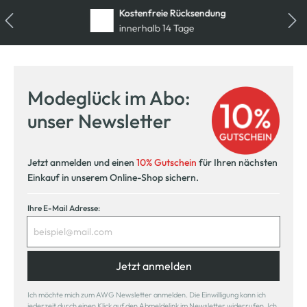
Kostenfreie Rücksendung
innerhalb 14 Tage
Modeglück im Abo:
unser Newsletter
Jetzt anmelden und einen
10% Gutschein
für Ihren nächsten
Einkauf in unserem Online-Shop sichern.
Ihre E-Mail Adresse:
Jetzt anmelden
Ich möchte mich zum AWG Newsletter anmelden. Die Einwilligung kann ich
jederzeit durch einen Klick auf den Abmeldelink im Newsletter widerrufen. Ich