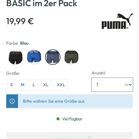
BASIC im 2er Pack
19,99 €
Farbe
Blau
Anzahl:
Größe:
S
M
L
XL
XXL
Bitte wählen Sie eine Größe aus
Verfügbar
In den Warenkorb