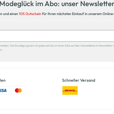
Modeglück im Abo: unser Newslette
en und einen
10% Gutschein
für Ihren nächsten Einkauf in unserem Online
den. Die Einwilligung kann ich jederzeit durch einen Klick auf den Abmeldelink im Newsletter 
en.
len
Schneller Versand