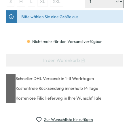
S
M
L
XL
XXL
Bitte wählen Sie eine Größe aus
Nicht mehr für den Versand verfügbar
In den Warenkorb
Schneller DHL Versand: in 1–3 Werktagen
Kostenfreie Rücksendung innerhalb 14 Tage
Kostenlose Filiallieferung in Ihre Wunschfiliale
Zur Wunschliste hinzufügen