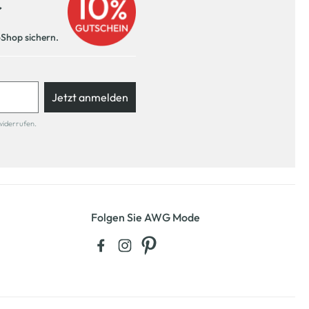
r
-Shop sichern.
Jetzt anmelden
widerrufen.
Folgen Sie AWG Mode