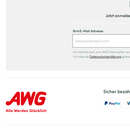
Jetzt anmeld
Ihre E-Mail Adresse:
Ich möchte mich zum AWG Newsletter anmel
Ich habe die
Datenschutzerklärung
geles
Sicher bezah