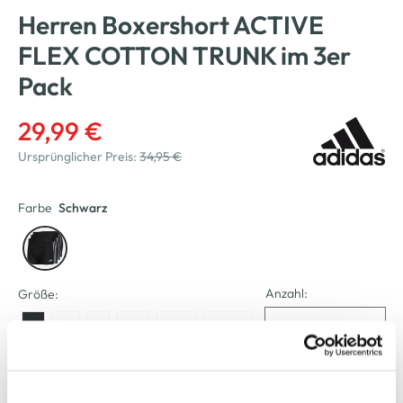
Herren Boxershort ACTIVE
FLEX COTTON TRUNK im 3er
Pack
29,99 €
Ursprünglicher Preis:
34,95 €
Farbe
Schwarz
Anzahl:
Größe:
S
M
L
XL
XXL
XXXL
Verfügbar