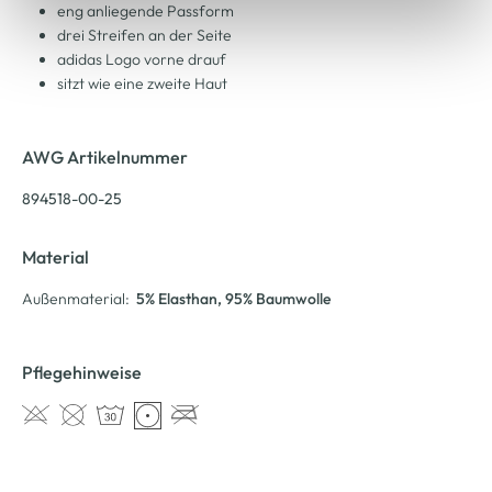
eng anliegende Passform
drei Streifen an der Seite
adidas Logo vorne drauf
sitzt wie eine zweite Haut
AWG Artikelnummer
894518-00-25
Material
Außenmaterial:
5% Elasthan
, 95% Baumwolle
Pflegehinweise