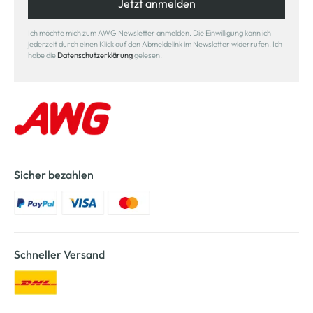
Jetzt anmelden
Ich möchte mich zum AWG Newsletter anmelden. Die Einwilligung kann ich
jederzeit durch einen Klick auf den Abmeldelink im Newsletter widerrufen. Ich
habe die
Datenschutzerklärung
gelesen.
Sicher bezahlen
Schneller Versand