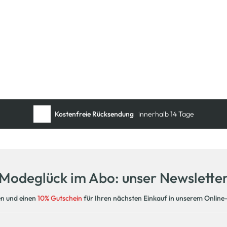
Kostenfreie Rücksendung
innerhalb 14 Tage
Modeglück im Abo: unser Newslette
en und einen
10% Gutschein
für Ihren nächsten Einkauf in unserem Online