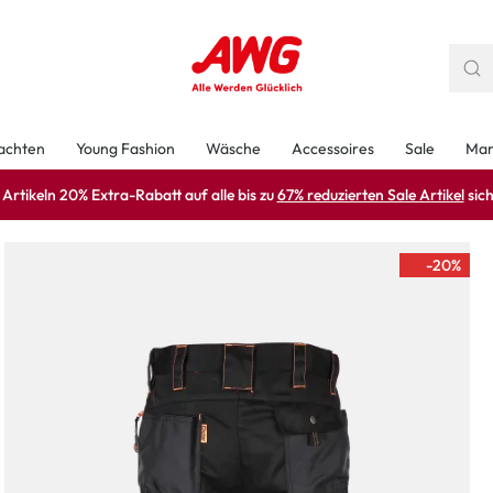
achten
Young Fashion
Wäsche
Accessoires
Sale
Mar
rtikeln 20% Extra-Rabatt auf alle bis zu
67% reduzierten Sale Artikel
sich
-20
%