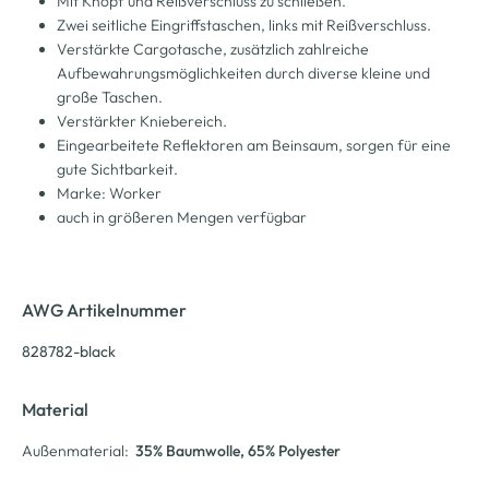
Mit Knopf und Reißverschluss zu schließen.
Zwei seitliche Eingriffstaschen, links mit Reißverschluss.
Verstärkte Cargotasche, zusätzlich zahlreiche
Aufbewahrungsmöglichkeiten durch diverse kleine und
große Taschen.
Verstärkter Kniebereich.
Eingearbeitete Reflektoren am Beinsaum, sorgen für eine
gute Sichtbarkeit.
Marke: Worker
auch in größeren Mengen verfügbar
AWG Artikelnummer
828782-black
Material
Außenmaterial:
35% Baumwolle
, 65% Polyester