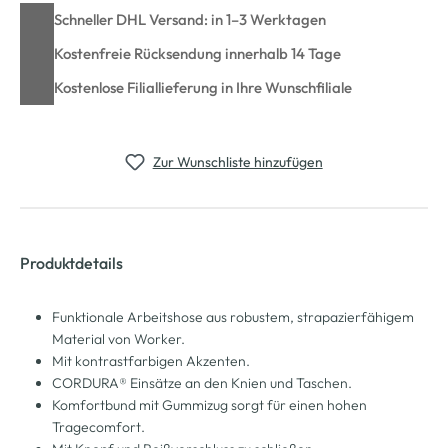
Schneller DHL Versand: in 1–3 Werktagen
Kostenfreie Rücksendung innerhalb 14 Tage
Kostenlose Filiallieferung in Ihre Wunschfiliale
Zur Wunschliste hinzufügen
Produktdetails
Funktionale Arbeitshose aus robustem, strapazierfähigem
Material von Worker.
Mit kontrastfarbigen Akzenten.
CORDURA® Einsätze an den Knien und Taschen.
Komfortbund mit Gummizug sorgt für einen hohen
Tragecomfort.