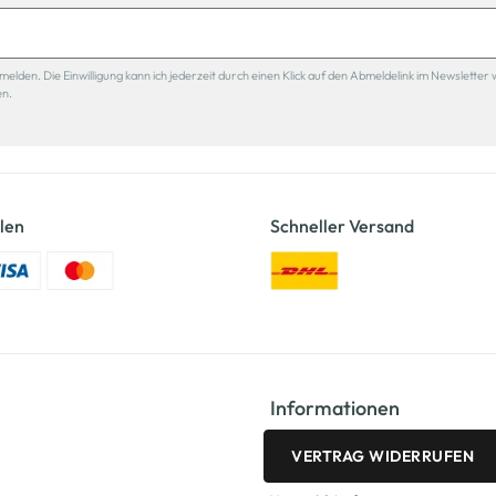
den. Die Einwilligung kann ich jederzeit durch einen Klick auf den Abmeldelink im Newsletter 
en.
len
Schneller Versand
Informationen
VERTRAG WIDERRUFEN