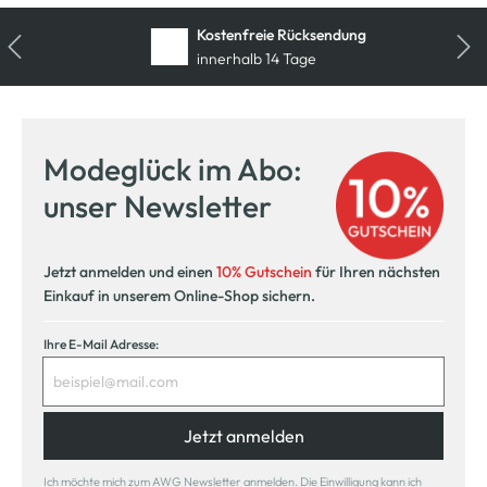
Kostenfreie Rücksendung
innerhalb 14 Tage
Modeglück im Abo:
unser Newsletter
Jetzt anmelden und einen
10% Gutschein
für Ihren nächsten
Einkauf in unserem Online-Shop sichern.
Ihre E-Mail Adresse:
Jetzt anmelden
Ich möchte mich zum AWG Newsletter anmelden. Die Einwilligung kann ich