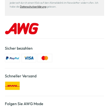
jederzeit durch einen Klick auf den Abmeldelink im Newsletter widerrufen. Ich
habe die
Datenschutzerklärung
gelesen.
Sicher bezahlen
Schneller Versand
Folgen Sie AWG Mode