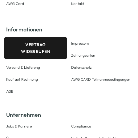
AWG Card
Kontakt
Informationen
Impressum
VERTRAG
WIDERRUFEN
Zahlungsarten
Versand & Lieferung
Datenschutz
Kauf auf Rechnung
AWG CARD Teilnahmebedingungen
AGB
Unternehmen
Jobs & Karriere
Compliance