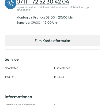
0711 - 72 52 30 42 04
regulärer Festnetztarif Ihres Telefonanbieters, Mobilfunktarif ggf.
abweichend.
Montag bis Freitag: 08:00 – 20:00 Uhr
Samstag: 09:00 – 12:00 Uhr
Zum Kontaktformular
Service
Newsletter
Filiale finden
AWG Card
Kontakt
Informationen