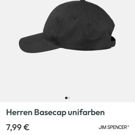
Herren Basecap unifarben
7,99 €