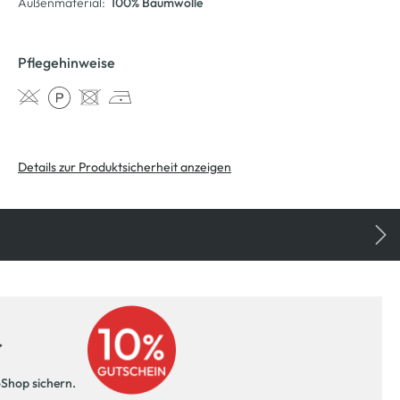
Außenmaterial:
100% Baumwolle
Pflegehinweise
Details zur Produktsicherheit anzeigen
r
-Shop sichern.