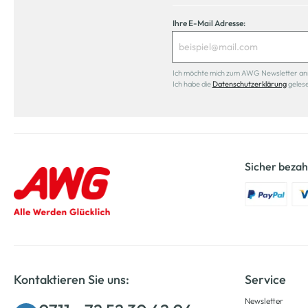
Ihre E-Mail Adresse:
Ich möchte mich zum AWG Newsletter anmel
Ich habe die
Datenschutzerklärung
geles
Sicher bezah
Kontaktieren Sie uns:
Service
Newsletter