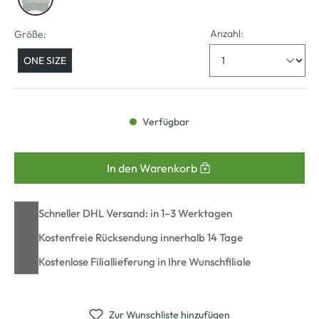
Anzahl:
Größe:
ONE SIZE
Verfügbar
In den Warenkorb
Schneller DHL Versand: in 1–3 Werktagen
Kostenfreie Rücksendung innerhalb 14 Tage
Kostenlose Filiallieferung in Ihre Wunschfiliale
Zur Wunschliste hinzufügen