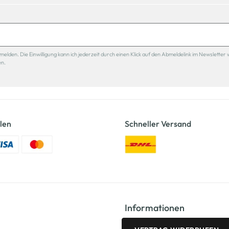
den. Die Einwilligung kann ich jederzeit durch einen Klick auf den Abmeldelink im Newsletter 
en.
len
Schneller Versand
Informationen