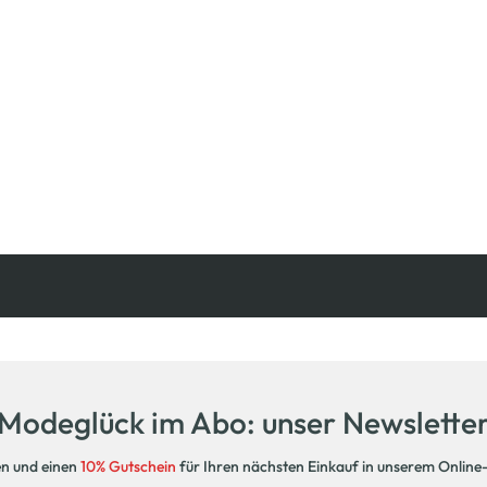
Kostenfreie Rücksendung
innerhalb 14 Tage
Modeglück im Abo: unser Newslette
en und einen
10% Gutschein
für Ihren nächsten Einkauf in unserem Online