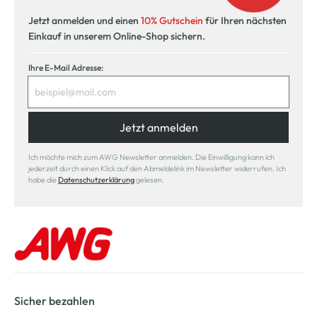
Jetzt anmelden und einen
10% Gutschein
für Ihren nächsten
Einkauf in unserem Online-Shop sichern.
Ihre E-Mail Adresse:
Jetzt anmelden
Ich möchte mich zum AWG Newsletter anmelden. Die Einwilligung kann ich
jederzeit durch einen Klick auf den Abmeldelink im Newsletter widerrufen. Ich
habe die
Datenschutzerklärung
gelesen.
Sicher bezahlen