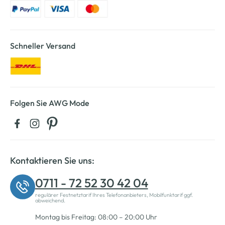
Schneller Versand
Folgen Sie AWG Mode
Kontaktieren Sie uns:
0711 - 72 52 30 42 04
regulärer Festnetztarif Ihres Telefonanbieters, Mobilfunktarif ggf.
abweichend.
Montag bis Freitag: 08:00 – 20:00 Uhr