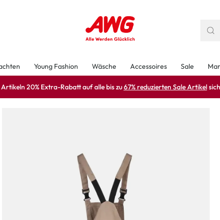
achten
Young Fashion
Wäsche
Accessoires
Sale
Mar
rtikeln 20% Extra-Rabatt auf alle bis zu
67% reduzierten Sale Artikel
sich