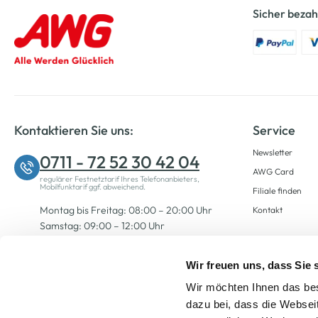
Sicher bezah
Kontaktieren Sie uns:
Service
Newsletter
0711 - 72 52 30 42 04
AWG Card
regulärer Festnetztarif Ihres Telefonanbieters,
Mobilfunktarif ggf. abweichend.
Filiale finden
Montag bis Freitag: 08:00 – 20:00 Uhr
Kontakt
Samstag: 09:00 – 12:00 Uhr
Wir freuen uns, dass Sie
Zum Kontaktformular
Wir möchten Ihnen das bes
dazu bei, dass die Websei