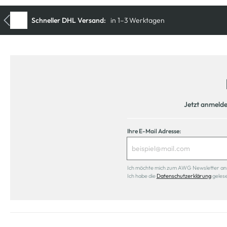
Jetzt anmeld
Ihre E-Mail Adresse:
Ich möchte mich zum AWG Newsletter anmel
Ich habe die
Datenschutzerklärung
geles