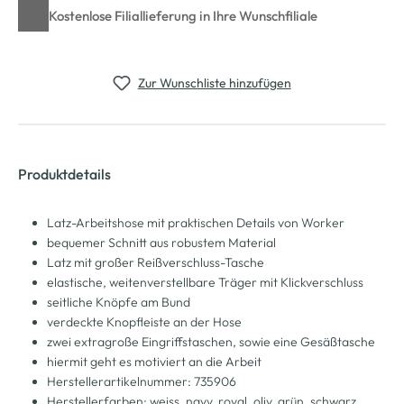
Kostenlose Filiallieferung in Ihre Wunschfiliale
Zur Wunschliste hinzufügen
Produktdetails
Latz-Arbeitshose mit praktischen Details von Worker
bequemer Schnitt aus robustem Material
Latz mit großer Reißverschluss-Tasche
elastische, weitenverstellbare Träger mit Klickverschluss
seitliche Knöpfe am Bund
verdeckte Knopfleiste an der Hose
zwei extragroße Eingriffstaschen, sowie eine Gesäßtasche
hiermit geht es motiviert an die Arbeit
Herstellerartikelnummer: 735906
Herstellerfarben: weiss, navy, royal, oliv, grün, schwarz