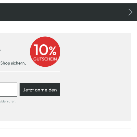
r
-Shop sichern.
Jetzt anmelden
widerrufen.