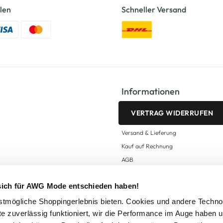
len
Schneller Versand
Informationen
VERTRAG WIDERRUFEN
Versand & Lieferung
Kauf auf Rechnung
AGB
Impressum
 sich für AWG Mode entschieden haben!
Zahlungsarten
Datenschutz
tmögliche Shoppingerlebnis bieten. Cookies und andere Techno
te zuverlässig funktioniert, wir die Performance im Auge haben 
AWG CARD Teilnahmebedingungen