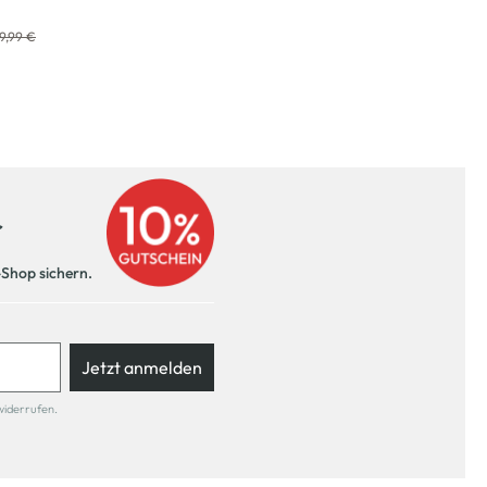
9,99 €
r
-Shop sichern.
Jetzt anmelden
widerrufen.