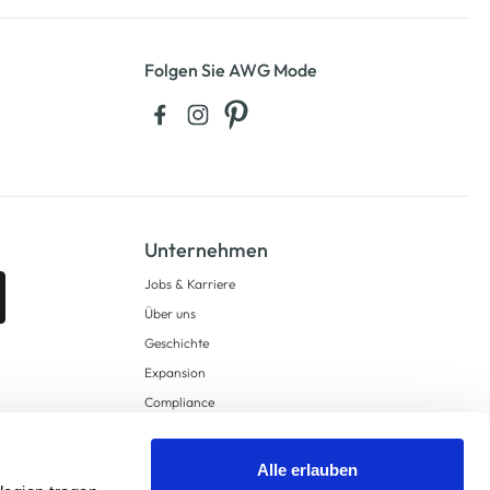
Folgen Sie AWG Mode
Unternehmen
Jobs & Karriere
Über uns
Geschichte
Expansion
Compliance
Lieferkettensorgfaltspflichten
Supply Chain Due Diligence
Alle erlauben