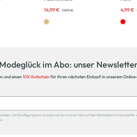
14,99 €
4,99 €
17,99 €
Modeglück im Abo: unser Newslette
en und einen
10% Gutschein
für Ihren nächsten Einkauf in unserem Online
den. Die Einwilligung kann ich jederzeit durch einen Klick auf den Abmeldelink im Newsletter 
en.