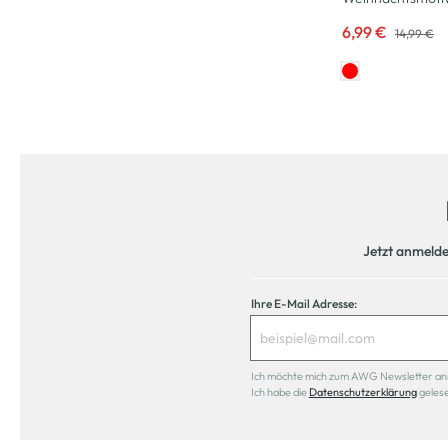
6,99 €
14,99 €
Jetzt anmeld
Ihre E-Mail Adresse:
Ich möchte mich zum AWG Newsletter anmel
Ich habe die
Datenschutzerklärung
geles