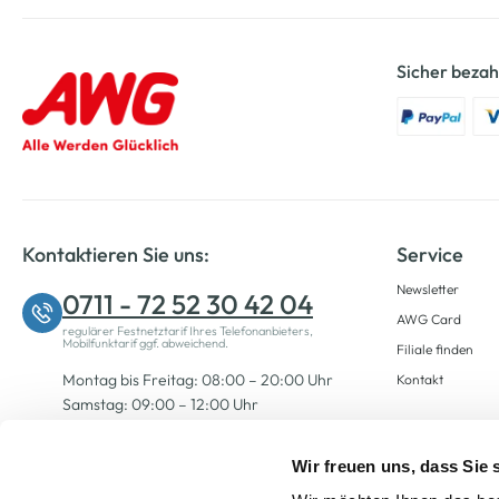
Sicher bezah
Kontaktieren Sie uns:
Service
Newsletter
0711 - 72 52 30 42 04
AWG Card
regulärer Festnetztarif Ihres Telefonanbieters,
Mobilfunktarif ggf. abweichend.
Filiale finden
Montag bis Freitag: 08:00 – 20:00 Uhr
Kontakt
Samstag: 09:00 – 12:00 Uhr
Wir freuen uns, dass Sie
Zum Kontaktformular