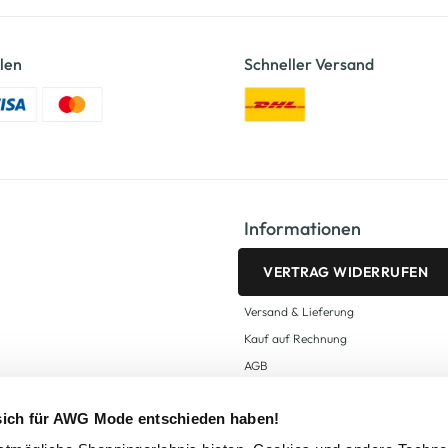
len
Schneller Versand
Informationen
VERTRAG WIDERRUFEN
Versand & Lieferung
Kauf auf Rechnung
AGB
Impressum
 sich für AWG Mode entschieden haben!
Zahlungsarten
Datenschutz