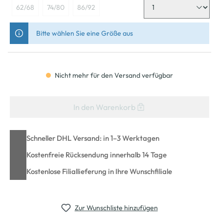
62/68
74/80
86/92
Bitte wählen Sie eine Größe aus
Nicht mehr für den Versand verfügbar
In den Warenkorb
Schneller DHL Versand: in 1–3 Werktagen
Kostenfreie Rücksendung innerhalb 14 Tage
Kostenlose Filiallieferung in Ihre Wunschfiliale
Zur Wunschliste hinzufügen