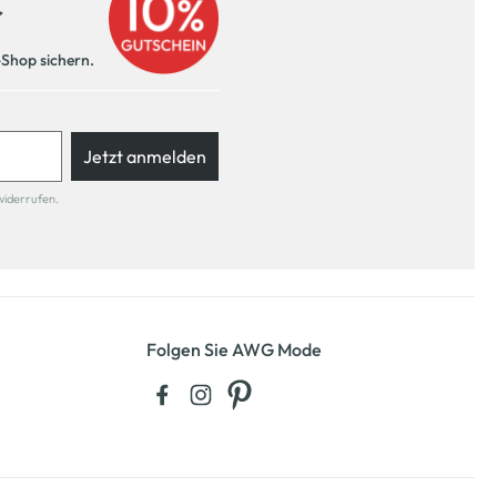
r
-Shop sichern.
Jetzt anmelden
widerrufen.
Folgen Sie AWG Mode