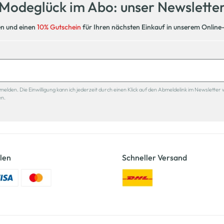
Modeglück im Abo: unser Newslette
en und einen
10% Gutschein
für Ihren nächsten Einkauf in unserem Online
den. Die Einwilligung kann ich jederzeit durch einen Klick auf den Abmeldelink im Newsletter 
en.
len
Schneller Versand