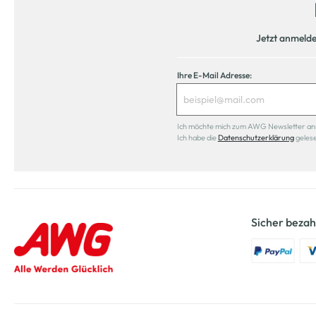
Jetzt anmeld
Ihre E-Mail Adresse:
Ich möchte mich zum AWG Newsletter anmel
Ich habe die
Datenschutzerklärung
geles
Sicher bezah