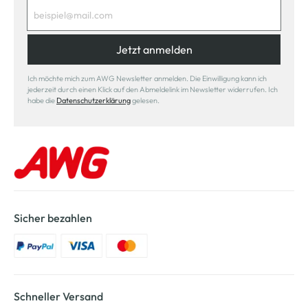
Jetzt anmelden
Ich möchte mich zum AWG Newsletter anmelden. Die Einwilligung kann ich
jederzeit durch einen Klick auf den Abmeldelink im Newsletter widerrufen. Ich
habe die
Datenschutzerklärung
gelesen.
Sicher bezahlen
Schneller Versand