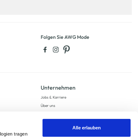
Folgen Sie AWG Mode
Unternehmen
Jobs & Karriere
Über uns
Geschichte
Expansion
Alle erlauben
Compliance
logien tragen