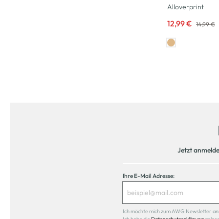
Alloverprint
12,99 €
14,99 €
Jetzt anmeld
Ihre E-Mail Adresse:
Ich möchte mich zum AWG Newsletter anmel