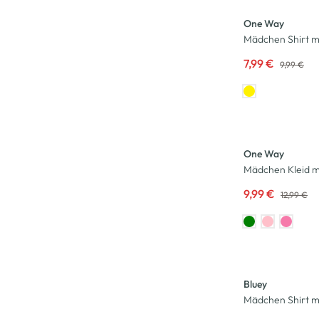
One Way
Mädchen Shirt mi
7,99 €
9,99 €
-23
%
One Way
Mädchen Kleid mi
9,99 €
12,99 €
-13
%
Bluey
Mädchen Shirt mi