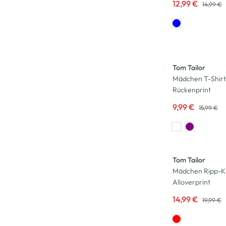
12,99 €
14,99 €
-38
%
Tom Tailor
Mädchen T-Shirt
Rückenprint
9,99 €
15,99 €
-25
%
Tom Tailor
Mädchen Ripp-Kl
Alloverprint
14,99 €
19,99 €