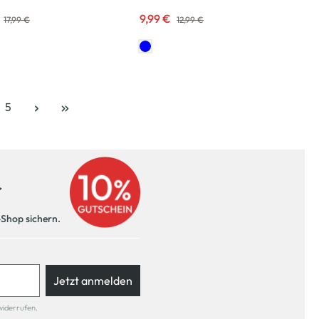
9,99 €
17,99 €
12,99 €
5
e
Seite
r
-Shop sichern.
Jetzt anmelden
widerrufen.