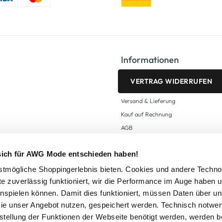
Informationen
VERTRAG WIDERRUFEN
Versand & Lieferung
Kauf auf Rechnung
AGB
Impressum
 sich für AWG Mode entschieden haben!
Zahlungsarten
Datenschutz
tmögliche Shoppingerlebnis bieten. Cookies und andere Techno
te zuverlässig funktioniert, wir die Performance im Auge haben 
AWG CARD Teilnahmebedingungen
inspielen können. Damit dies funktioniert, müssen Daten über un
ie unser Angebot nutzen, gespeichert werden. Technisch notwe
tstellung der Funktionen der Webseite benötigt werden, werden b