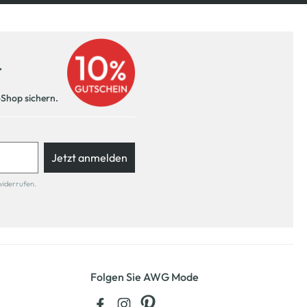
r
-Shop sichern.
Jetzt anmelden
widerrufen.
Folgen Sie AWG Mode