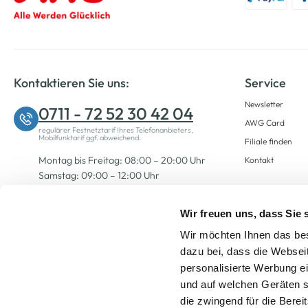
Kontaktieren Sie uns:
Service
Newsletter
0711 - 72 52 30 42 04
AWG Card
regulärer Festnetztarif Ihres Telefonanbieters,
Mobilfunktarif ggf. abweichend.
Filiale finden
Montag bis Freitag: 08:00 – 20:00 Uhr
Kontakt
Samstag: 09:00 – 12:00 Uhr
Wir freuen uns, dass Sie
Zum Kontaktformular
Wir möchten Ihnen das bes
dazu bei, dass die Websei
personalisierte Werbung e
und auf welchen Geräten s
die zwingend für die Berei