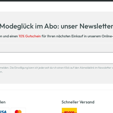
Modeglück im Abo: unser Newslette
en und einen
10% Gutschein
für Ihren nächsten Einkauf in unserem Online
den. Die Einwilligung kann ich jederzeit durch einen Klick auf den Abmeldelink im Newsletter 
en.
len
Schneller Versand