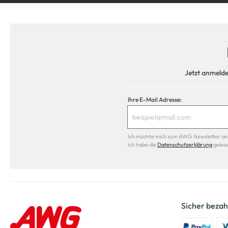
Jetzt anmeld
Ihre E-Mail Adresse:
Ich möchte mich zum AWG Newsletter anmel
Ich habe die
Datenschutzerklärung
geles
Sicher bezah