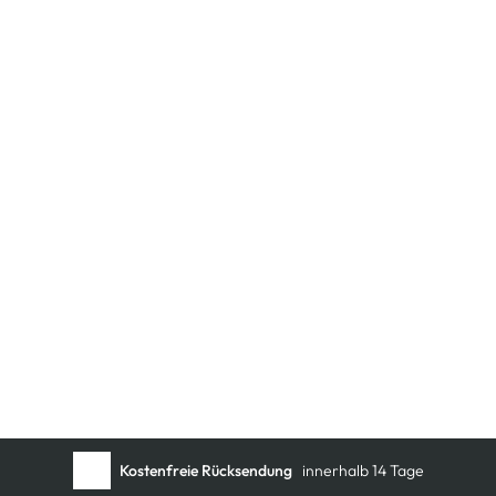
Kostenfreie Rücksendung
innerhalb 14 Tage