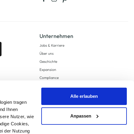
Unternehmen
Jobs & Karriere
Über uns
Geschichte
Expansion
Compliance
Lieferkettensorgfaltspflichten
Supply Chain Due Diligence
Alle erlauben
Barrierefreiheit
logien tragen
und Ihnen
Anpassen
sere Nutzer, wie
ndige Cookies,
ei der Nutzung