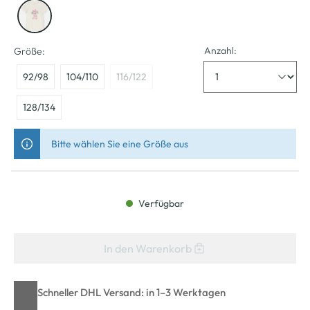
Anzahl:
Größe:
92/98
104/110
116/122
128/134
Bitte wählen Sie eine Größe aus
Verfügbar
In den Warenkorb
Schneller DHL Versand: in 1–3 Werktagen