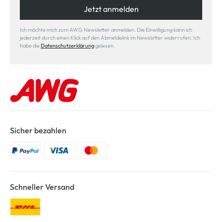
Jetzt anmelden
Ich möchte mich zum AWG Newsletter anmelden. Die Einwilligung kann ich
jederzeit durch einen Klick auf den Abmeldelink im Newsletter widerrufen. Ich
habe die
Datenschutzerklärung
gelesen.
Sicher bezahlen
Schneller Versand