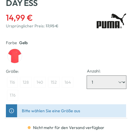
DAY ESS
14,99 €
Ursprünglicher Preis:
17,95 €
Farbe
Gelb
Anzahl:
Größe:
116
128
140
152
164
176
Bitte wählen Sie eine Größe aus
Nicht mehr für den Versand verfügbar