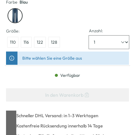
Farbe
Blau
Anzahl:
Größe:
110
116
122
128
Bitte wählen Sie eine Größe aus
Verfügbar
In den Warenkorb
Schneller DHL Versand: in 1–3 Werktagen
Kostenfreie Rücksendung innerhalb 14 Tage