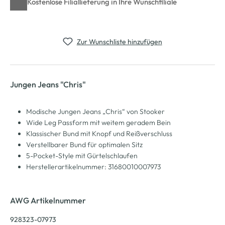
Kostenlose Filiallieferung in Ihre Wunschfiliale
Zur Wunschliste hinzufügen
Jungen Jeans "Chris"
Modische Jungen Jeans „Chris“ von Stooker
Wide Leg Passform mit weitem geradem Bein
Klassischer Bund mit Knopf und Reißverschluss
Verstellbarer Bund für optimalen Sitz
5-Pocket-Style mit Gürtelschlaufen
Herstellerartikelnummer: 31680010007973
AWG Artikelnummer
928323-07973