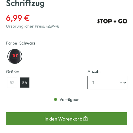
Schriftzug
6,99 €
Ursprünglicher Preis:
12,99 €
Farbe
Schwarz
Anzahl:
Größe:
52
54
Verfügbar
In den Warenkorb