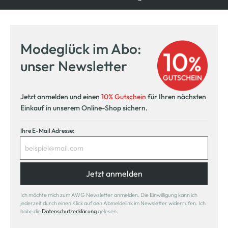
Modeglück im Abo:
unser Newsletter
Jetzt anmelden und einen
10% Gutschein
für Ihren nächsten
Einkauf in unserem Online-Shop sichern.
Ihre E-Mail Adresse:
Jetzt anmelden
Ich möchte mich zum AWG Newsletter anmelden. Die Einwilligung kann ich
jederzeit durch einen Klick auf den Abmeldelink im Newsletter widerrufen. Ich
habe die
Datenschutzerklärung
gelesen.