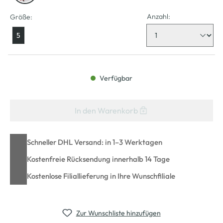
Anzahl:
Größe:
5
Verfügbar
In den Warenkorb
Schneller DHL Versand: in 1–3 Werktagen
Kostenfreie Rücksendung innerhalb 14 Tage
Kostenlose Filiallieferung in Ihre Wunschfiliale
Zur Wunschliste hinzufügen