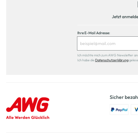
Jetzt anmeld
Ihre E-Mail Adresse:
Ich möchte mich zum AWG Newsletter anmel
Ich habe die
Datenschutzerklärung
geles
Sicher bezah