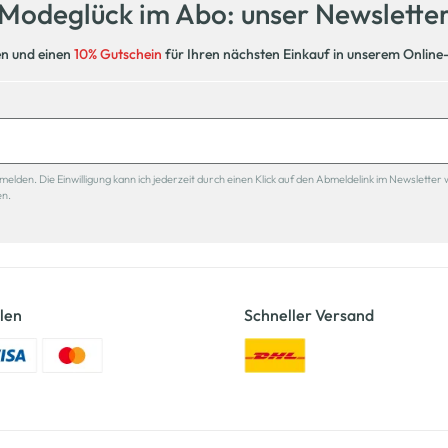
Modeglück im Abo: unser Newslette
en und einen
10% Gutschein
für Ihren nächsten Einkauf in unserem Online
den. Die Einwilligung kann ich jederzeit durch einen Klick auf den Abmeldelink im Newsletter 
en.
len
Schneller Versand