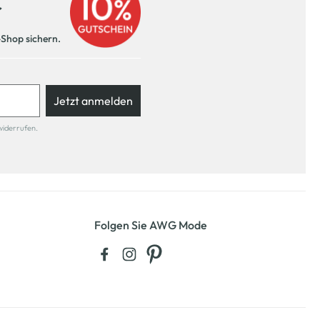
r
-Shop sichern.
Jetzt anmelden
widerrufen.
Folgen Sie AWG Mode