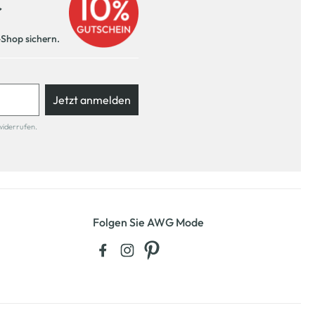
r
-Shop sichern.
Jetzt anmelden
widerrufen.
Folgen Sie AWG Mode