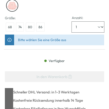
Anzahl:
Größe:
68
74
80
86
Bitte wählen Sie eine Größe aus
Verfügbar
In den Warenkorb
Schneller DHL Versand: in 1–3 Werktagen
Kostenfreie Rücksendung innerhalb 14 Tage
Kostenlose Filiallieferung in Ihre Wunschfiliale