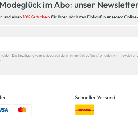
Modeglück im Abo: unser Newslette
en und einen
10% Gutschein
für Ihren nächsten Einkauf in unserem Online
den. Die Einwilligung kann ich jederzeit durch einen Klick auf den Abmeldelink im Newsletter 
en.
len
Schneller Versand