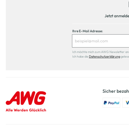
Jetzt anmeld
Ihre E-Mail Adresse:
Ich möchte mich zum AWG Newsletter anmel
Ich habe die
Datenschutzerklärung
geles
Sicher bezah