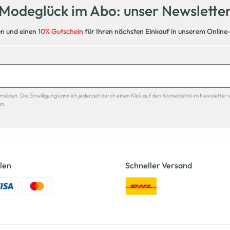
Modeglück im Abo: unser Newslette
en und einen
10% Gutschein
für Ihren nächsten Einkauf in unserem Online
den. Die Einwilligung kann ich jederzeit durch einen Klick auf den Abmeldelink im Newsletter 
en.
len
Schneller Versand