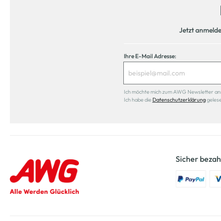
Jetzt anmeld
Ihre E-Mail Adresse:
Ich möchte mich zum AWG Newsletter anmel
Ich habe die
Datenschutzerklärung
geles
Sicher bezah