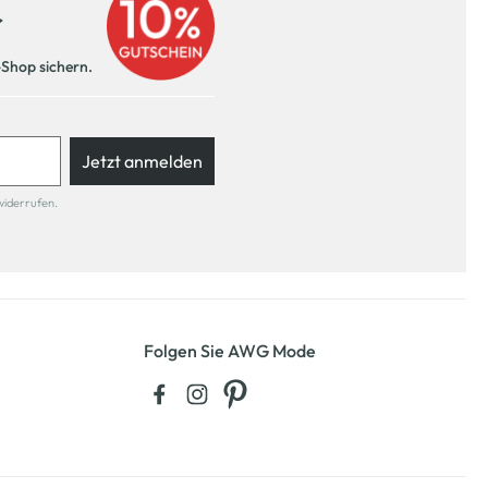
r
-Shop sichern.
Jetzt anmelden
widerrufen.
Folgen Sie AWG Mode