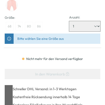
Anzahl:
Größe:
68
74
80
86
Bitte wählen Sie eine Größe aus
Nicht mehr für den Versand verfügbar
In den Warenkorb
Schneller DHL Versand: in 1–3 Werktagen
Kostenfreie Rücksendung innerhalb 14 Tage
Kostenlose Filiallieferung in Ihre Wunschfiliale