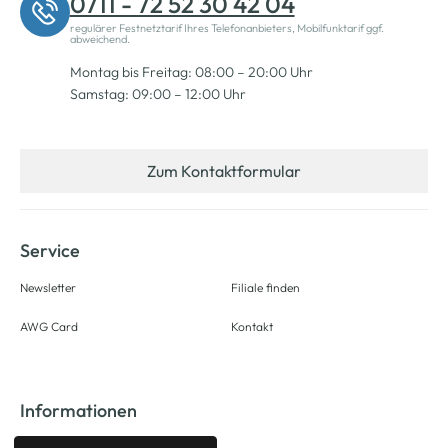
0711 - 72 52 30 42 04
regulärer Festnetztarif Ihres Telefonanbieters, Mobilfunktarif ggf.
abweichend.
Montag bis Freitag: 08:00 – 20:00 Uhr
Samstag: 09:00 – 12:00 Uhr
Zum Kontaktformular
Service
Newsletter
Filiale finden
AWG Card
Kontakt
Informationen