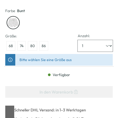
Farbe
Bunt
Anzahl:
Größe:
68
74
80
86
Bitte wählen Sie eine Größe aus
Verfügbar
In den Warenkorb
Schneller DHL Versand: in 1–3 Werktagen