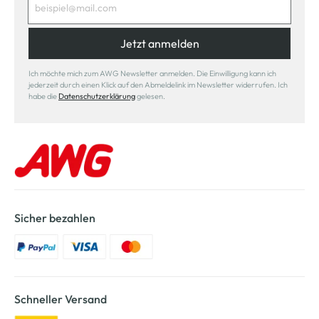
Jetzt anmelden
Ich möchte mich zum AWG Newsletter anmelden. Die Einwilligung kann ich
jederzeit durch einen Klick auf den Abmeldelink im Newsletter widerrufen. Ich
habe die
Datenschutzerklärung
gelesen.
Sicher bezahlen
Schneller Versand