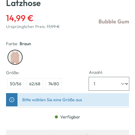
Latzhose
14,99 €
Ursprünglicher Preis:
17,99 €
Farbe
Braun
Anzahl:
Größe:
50/56
62/68
74/80
Bitte wählen Sie eine Größe aus
Verfügbar