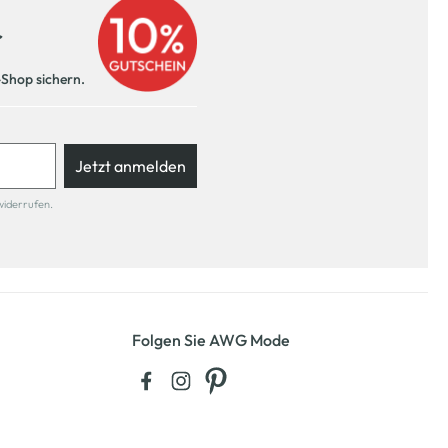
r
-Shop sichern.
Jetzt anmelden
widerrufen.
Folgen Sie AWG Mode