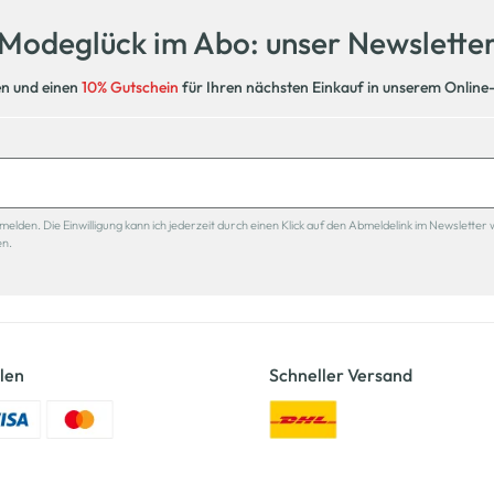
Modeglück im Abo: unser Newslette
en und einen
10% Gutschein
für Ihren nächsten Einkauf in unserem Online
den. Die Einwilligung kann ich jederzeit durch einen Klick auf den Abmeldelink im Newsletter 
en.
len
Schneller Versand