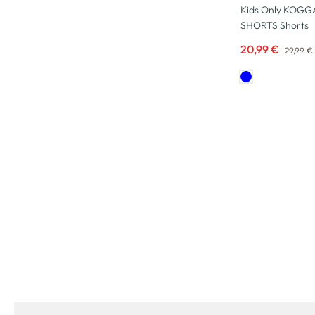
Kids Only KOG
SHORTS Shorts
20,99 €
29,99 €