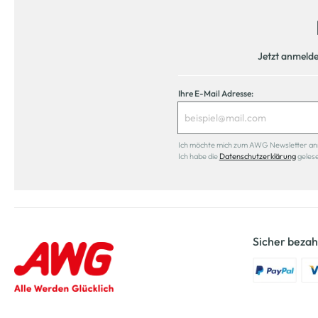
Jetzt anmeld
Ihre E-Mail Adresse:
Ich möchte mich zum AWG Newsletter anmel
Ich habe die
Datenschutzerklärung
geles
Sicher bezah