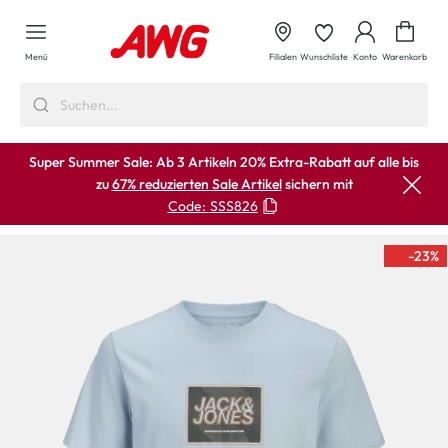
alt springen
Waren
Menü
Filialen
Wunschliste
Konto
Warenkorb
Super Summer Sale: Ab 3 Artikeln 20% Extra-Rabatt auf alle bis
zu
67% reduzierten Sale Artikel
sichern mit
Code:
SSS826
-23
%