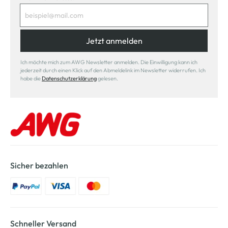
Jetzt anmelden
Ich möchte mich zum AWG Newsletter anmelden. Die Einwilligung kann ich
jederzeit durch einen Klick auf den Abmeldelink im Newsletter widerrufen. Ich
habe die
Datenschutzerklärung
gelesen.
Sicher bezahlen
Schneller Versand