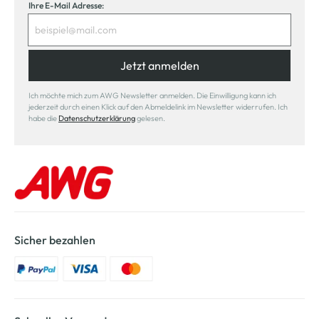
Ihre E-Mail Adresse:
Jetzt anmelden
Ich möchte mich zum AWG Newsletter anmelden. Die Einwilligung kann ich
jederzeit durch einen Klick auf den Abmeldelink im Newsletter widerrufen. Ich
habe die
Datenschutzerklärung
gelesen.
Sicher bezahlen