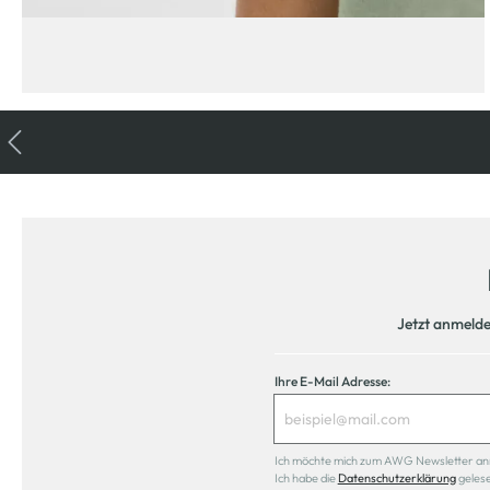
Jetzt anmeld
Ihre E-Mail Adresse:
Ich möchte mich zum AWG Newsletter anmel
Ich habe die
Datenschutzerklärung
geles