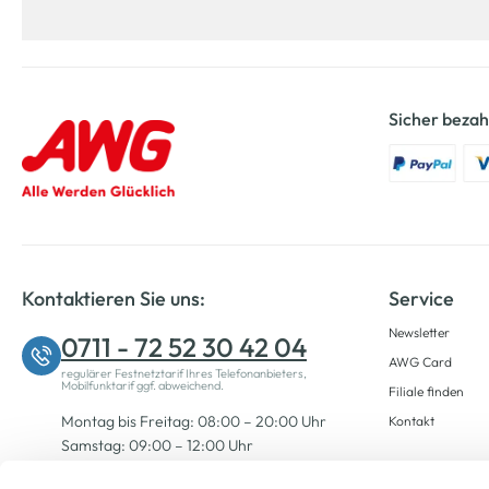
Sicher bezah
Kontaktieren Sie uns:
Service
Newsletter
0711 - 72 52 30 42 04
AWG Card
regulärer Festnetztarif Ihres Telefonanbieters,
Mobilfunktarif ggf. abweichend.
Filiale finden
Montag bis Freitag: 08:00 – 20:00 Uhr
Kontakt
Samstag: 09:00 – 12:00 Uhr