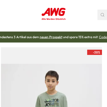
ndestens 3 Artikel aus dem
neuen Prospekt
und spare 15% extra mit
Code
-38
%