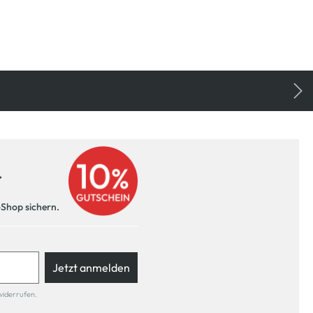
r
-Shop sichern.
Jetzt anmelden
widerrufen.