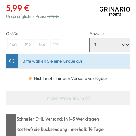
5,99 €
Ursprünglicher Preis:
7,99 €
Anzahl:
Größe:
140
152
164
176
Bitte wählen Sie eine Größe aus
Nicht mehr für den Versand verfügbar
In den Warenkorb
Schneller DHL Versand: in 1–3 Werktagen
Kostenfreie Rücksendung innerhalb 14 Tage