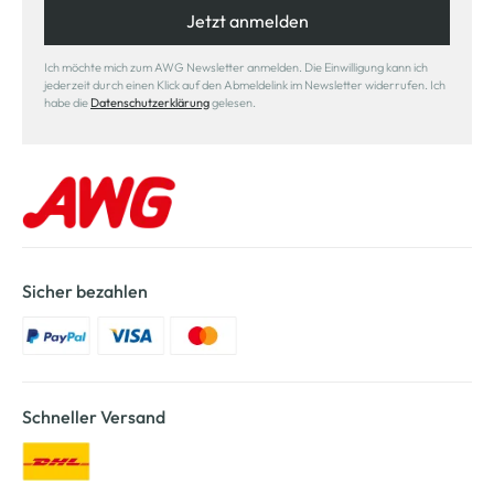
Jetzt anmelden
Ich möchte mich zum AWG Newsletter anmelden. Die Einwilligung kann ich
jederzeit durch einen Klick auf den Abmeldelink im Newsletter widerrufen. Ich
habe die
Datenschutzerklärung
gelesen.
Sicher bezahlen
Schneller Versand