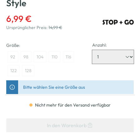
Style
6,99 €
Ursprünglicher Preis:
14,99 €
Anzahl:
Größe:
92
98
104
110
116
122
128
Bitte wählen Sie eine Größe aus
Nicht mehr für den Versand verfügbar
In den Warenkorb