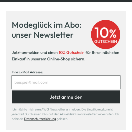
Modeglück im Abo:
unser Newsletter
Jetzt anmelden und einen
10% Gutschein
für Ihren nächsten
Einkauf in unserem Online-Shop sichern.
Ihre E-Mail Adresse:
Jetzt anmelden
Ich möchte mich zum AWG Newsletter anmelden. Die Einwilligung kann ich
jederzeit durch einen Klick auf den Abmeldelink im Newsletter widerrufen. Ich
habe die
Datenschutzerklärung
gelesen.