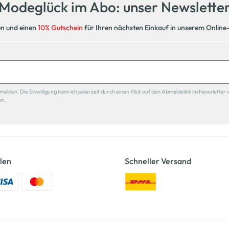
Modeglück im Abo: unser Newslette
en und einen
10% Gutschein
für Ihren nächsten Einkauf in unserem Online
den. Die Einwilligung kann ich jederzeit durch einen Klick auf den Abmeldelink im Newsletter 
en.
len
Schneller Versand