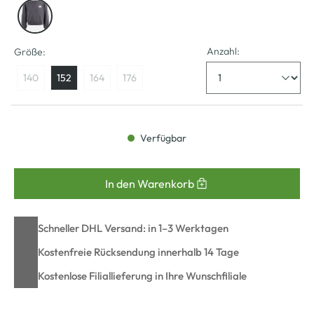
Anzahl:
Größe:
140
152
164
176
Verfügbar
In den Warenkorb
Schneller DHL Versand: in 1–3 Werktagen
Kostenfreie Rücksendung innerhalb 14 Tage
Kostenlose Filiallieferung in Ihre Wunschfiliale