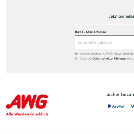
Jetzt anmeld
Ihre E-Mail Adresse:
Ich möchte mich zum AWG Newsletter anmel
Ich habe die
Datenschutzerklärung
geles
Sicher bezah