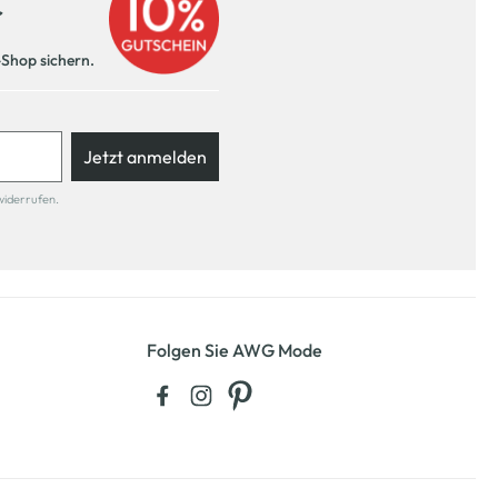
r
-Shop sichern.
Jetzt anmelden
widerrufen.
Folgen Sie AWG Mode