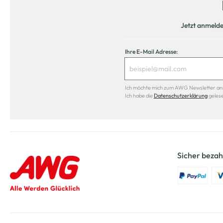
Jetzt anmeld
Ihre E-Mail Adresse:
Ich möchte mich zum AWG Newsletter anmel
Ich habe die
Datenschutzerklärung
geles
Sicher bezah