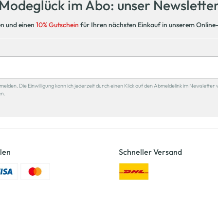
Modeglück im Abo: unser Newslette
en und einen
10% Gutschein
für Ihren nächsten Einkauf in unserem Online
den. Die Einwilligung kann ich jederzeit durch einen Klick auf den Abmeldelink im Newsletter 
en.
len
Schneller Versand