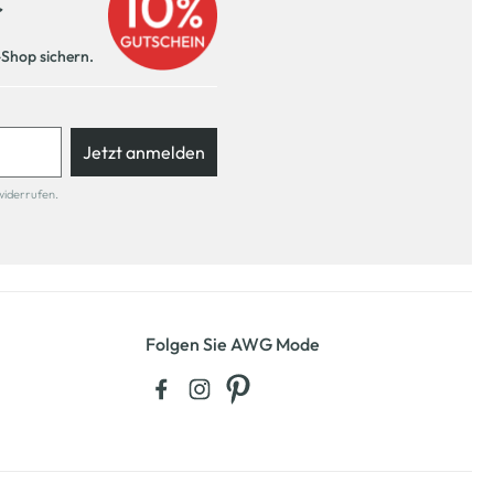
r
-Shop sichern.
Jetzt anmelden
widerrufen.
Folgen Sie AWG Mode