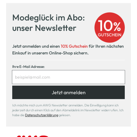
Modeglück im Abo:
unser Newsletter
Jetzt anmelden und einen
10% Gutschein
für Ihren nächsten
Einkauf in unserem Online-Shop sichern.
Ihre E-Mail Adresse:
Jetzt anmelden
Ich möchte mich zum AWG Newsletter anmelden. Die Einwilligung kann ich
jederzeit durch einen Klick auf den Abmeldelink im Newsletter widerrufen. Ich
habe die
Datenschutzerklärung
gelesen.