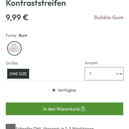
Kontraststreifen
9,99 €
Farbe
Bunt
Anzahl:
Größe:
ONE SIZE
Verfügbar
In den Warenkorb
Schneller DHL Versand: in 1–3 Werktagen