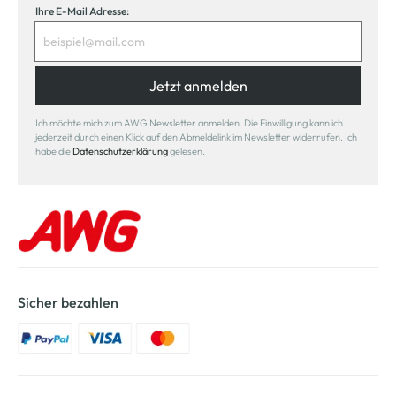
Ihre E-Mail Adresse:
Jetzt anmelden
Ich möchte mich zum AWG Newsletter anmelden. Die Einwilligung kann ich
jederzeit durch einen Klick auf den Abmeldelink im Newsletter widerrufen. Ich
habe die
Datenschutzerklärung
gelesen.
Sicher bezahlen