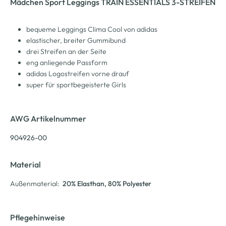
Mädchen Sport Leggings TRAIN ESSENTIALS 3-STREIFEN
bequeme Leggings Clima Cool von adidas
elastischer, breiter Gummibund
drei Streifen an der Seite
eng anliegende Passform
adidas Logostreifen vorne drauf
super für sportbegeisterte Girls
AWG Artikelnummer
904926-00
Material
Außenmaterial:
20% Elasthan
, 80% Polyester
Pflegehinweise