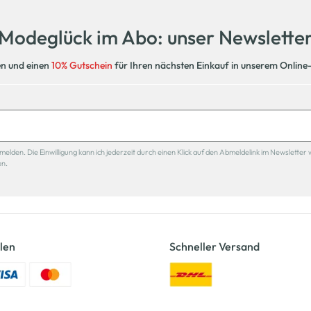
Modeglück im Abo: unser Newslette
en und einen
10% Gutschein
für Ihren nächsten Einkauf in unserem Online
den. Die Einwilligung kann ich jederzeit durch einen Klick auf den Abmeldelink im Newsletter 
en.
len
Schneller Versand