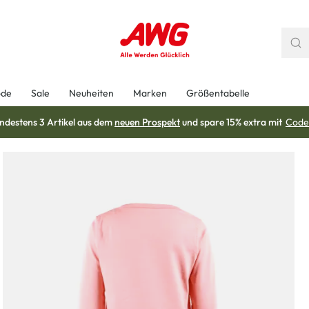
ode
Sale
Neuheiten
Marken
Größentabelle
ndestens 3 Artikel aus dem
neuen Prospekt
und spare 15% extra mit
Code