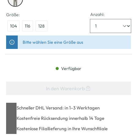
Anzahl:
Größe:
104
116
128
Bitte wählen Sie eine Größe aus
Verfügbar
In den Warenkorb
Schneller DHL Versand: in 1–3 Werktagen
Kostenfreie Rücksendung innerhalb 14 Tage
Kostenlose Filiallieferung in Ihre Wunschfiliale