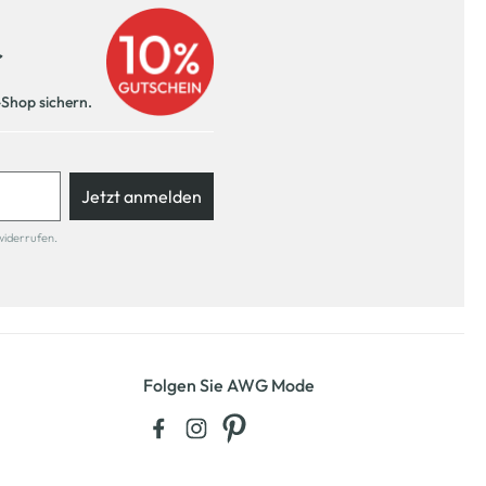
r
-Shop sichern.
Jetzt anmelden
widerrufen.
Folgen Sie AWG Mode