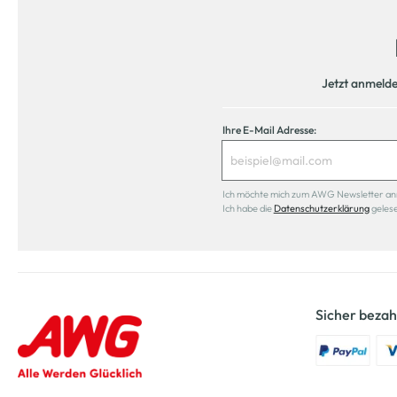
Jetzt anmeld
Ihre E-Mail Adresse:
Ich möchte mich zum AWG Newsletter anmel
Ich habe die
Datenschutzerklärung
geles
Sicher bezah