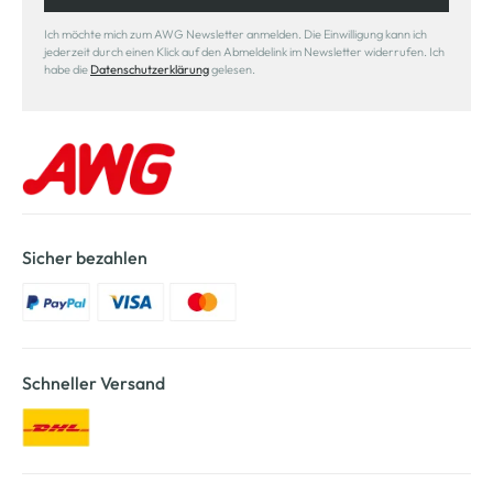
Ich möchte mich zum AWG Newsletter anmelden. Die Einwilligung kann ich
jederzeit durch einen Klick auf den Abmeldelink im Newsletter widerrufen. Ich
habe die
Datenschutzerklärung
gelesen.
Sicher bezahlen
Schneller Versand