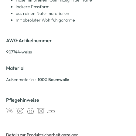
lockere Passform
aus reinen Naturmaterialien
mit absoluter Wohlfühlgarantie
AWG Artikelnummer
907744-weiss
Material
Außenmaterial:
100% Baumwolle
Pflegehinweise
Details zur Produktsicherheit anzeigen