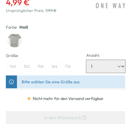
4,99 €
Ursprünglicher Preis:
7,99 €
Farbe
Weiß
Anzahl:
Größe:
140
152
158
164
176
Bitte wählen Sie eine Größe aus
Nicht mehr für den Versand verfügbar
In den Warenkorb