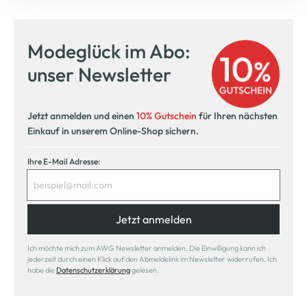
Modeglück im Abo:
unser Newsletter
Jetzt anmelden und einen
10% Gutschein
für Ihren nächsten
Einkauf in unserem Online-Shop sichern.
Ihre E-Mail Adresse:
Jetzt anmelden
Ich möchte mich zum AWG Newsletter anmelden. Die Einwilligung kann ich
jederzeit durch einen Klick auf den Abmeldelink im Newsletter widerrufen. Ich
habe die
Datenschutzerklärung
gelesen.