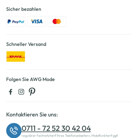
Sicher bezahlen
Schneller Versand
Folgen Sie AWG Mode
Kontaktieren Sie uns:
0711 - 72 52 30 42 04
regulärer Festnetztarif Ihres Telefonanbieters, Mobilfunktarif ggf.