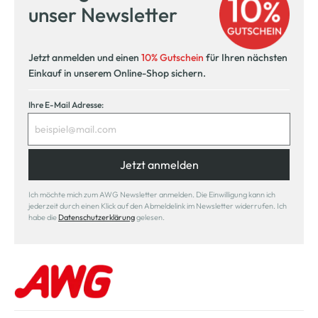
unser Newsletter
Jetzt anmelden und einen
10% Gutschein
für Ihren nächsten
Einkauf in unserem Online-Shop sichern.
Ihre E-Mail Adresse:
Jetzt anmelden
Ich möchte mich zum AWG Newsletter anmelden. Die Einwilligung kann ich
jederzeit durch einen Klick auf den Abmeldelink im Newsletter widerrufen. Ich
habe die
Datenschutzerklärung
gelesen.