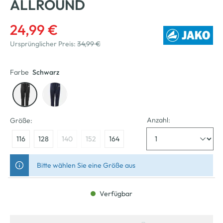
ALLROUND
24,99 €
Ursprünglicher Preis:
34,99 €
Farbe
Schwarz
Anzahl:
Größe:
116
128
140
152
164
Bitte wählen Sie eine Größe aus
Verfügbar