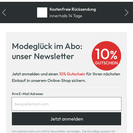
Kostenfreie Rücksendung
innerhalb 14 Tage
Modeglück im Abo:
unser Newsletter
Jetzt anmelden und einen
10% Gutschein
für Ihren nächsten
Einkauf in unserem Online-Shop sichern.
Ihre E-Mail Adresse:
Jetzt anmelden
Ich möchte mich zum AWG Newsletter anmelden. Die Einwilligung kann ich