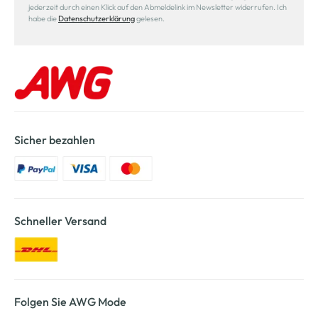
jederzeit durch einen Klick auf den Abmeldelink im Newsletter widerrufen. Ich
habe die
Datenschutzerklärung
gelesen.
Sicher bezahlen
Schneller Versand
Folgen Sie AWG Mode