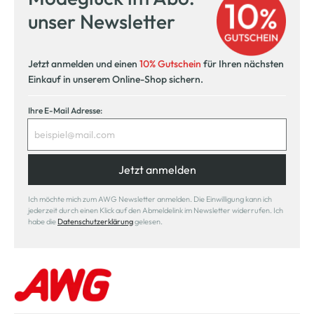
unser Newsletter
Jetzt anmelden und einen
10% Gutschein
für Ihren nächsten
Einkauf in unserem Online-Shop sichern.
Ihre E-Mail Adresse:
Jetzt anmelden
Ich möchte mich zum AWG Newsletter anmelden. Die Einwilligung kann ich
jederzeit durch einen Klick auf den Abmeldelink im Newsletter widerrufen. Ich
habe die
Datenschutzerklärung
gelesen.