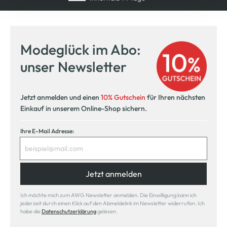
Modeglück im Abo:
unser Newsletter
Jetzt anmelden und einen
10% Gutschein
für Ihren nächsten
Einkauf in unserem Online-Shop sichern.
Ihre E-Mail Adresse:
Jetzt anmelden
Ich möchte mich zum AWG Newsletter anmelden. Die Einwilligung kann ich
jederzeit durch einen Klick auf den Abmeldelink im Newsletter widerrufen. Ich
habe die
Datenschutzerklärung
gelesen.