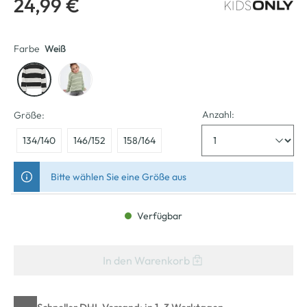
24,99 €
Farbe
Weiß
Anzahl:
Größe:
134/140
146/152
158/164
Bitte wählen Sie eine Größe aus
Verfügbar
In den Warenkorb