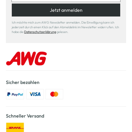
Jetzt anmelden
Ich möchte mich zum AWG Newsletter anmelden. Die Einwilligung kann ich
jederzeit durch einen Klick auf den Abmeldelink im Newsletter widerrufen. Ich
habe die
Datenschutzerklärung
gelesen.
Sicher bezahlen
Schneller Versand