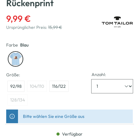
Rückenprint
9,99 €
Ursprünglicher Preis:
15,99 €
Farbe
Blau
Anzahl:
Größe:
92/98
104/110
116/122
128/134
Bitte wählen Sie eine Größe aus
Verfügbar